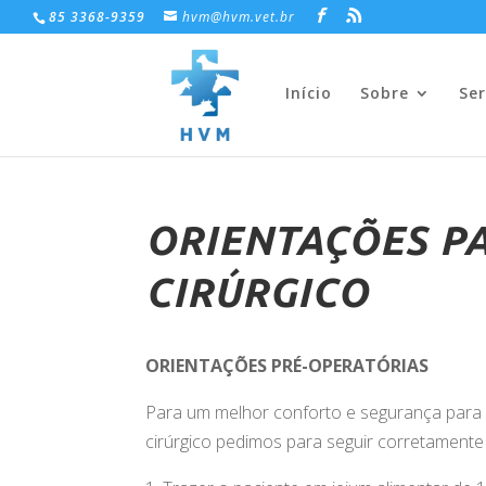
85 3368-9359
hvm@hvm.vet.br
Início
Sobre
Ser
ORIENTAÇÕES P
CIRÚRGICO
ORIENTAÇÕES PRÉ-OPERATÓRIAS
Para um melhor conforto e segurança para 
cirúrgico pedimos para seguir corretamente