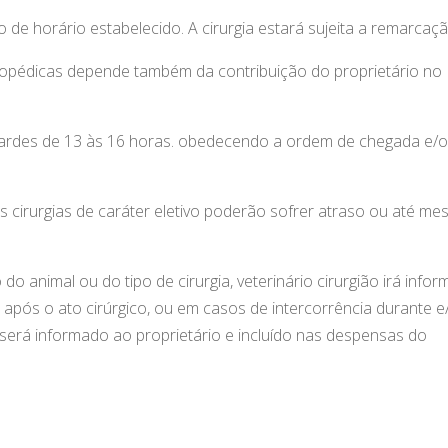
 de horário estabelecido. A cirurgia estará sujeita a remarcaçã
rtopédicas depende também da contribuição do proprietário no
tardes de 13 às 16 horas. obedecendo a ordem de chegada e/
s cirurgias de caráter eletivo poderão sofrer atraso ou até m
 animal ou do tipo de cirurgia, veterinário cirurgião irá infor
após o ato cirúrgico, ou em casos de intercorrência durante e
 será informado ao proprietário e incluído nas despensas do