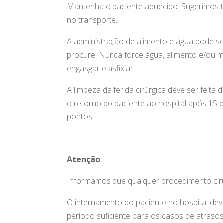
Mantenha o paciente aquecido. Sugerimos 
no transporte.
A administração de alimento e água pode se
procure. Nunca force água, alimento e/ou 
engasgar e asfixiar.
A limpeza da ferida cirúrgica deve ser fei
o retorno do paciente ao hospital após 15 di
pontos.
Atenção
Informamos que qualquer procedimento cirúrg
O internamento do paciente no hospital deve
período suficiente para os casos de atrasos