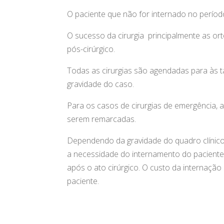
O paciente que não for internado no período
O sucesso da cirurgia principalmente as o
pós-cirúrgico.
Todas as cirurgias são agendadas para às 
gravidade do caso.
Para os casos de cirurgias de emergência, a
serem remarcadas.
Dependendo da gravidade do quadro clínico do
a necessidade do internamento do paciente 
após o ato cirúrgico. O custo da internação
paciente.