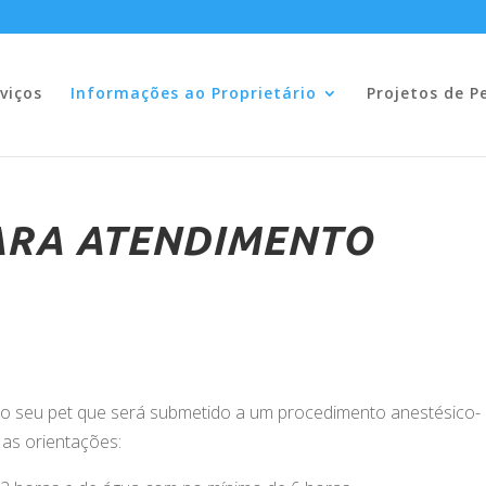
viços
Informações ao Proprietário
Projetos de P
ARA ATENDIMENTO
o seu pet que será submetido a um procedimento anestésico-
 as orientações: